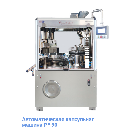
Автоматическая капсульная
машина PF 90