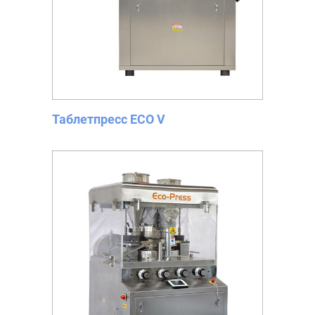
Таблетпресс ECO V