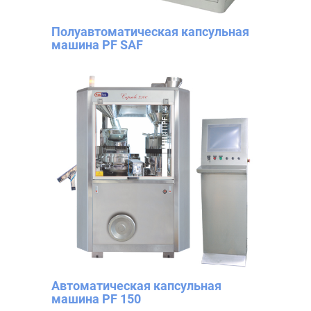
Полуавтоматическая капсульная
машина PF SAF
Автоматическая капсульная
машина PF 150