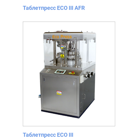
Таблетпресс ECO III AFR
Таблетпресс ECO III