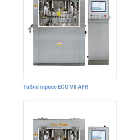
Таблетпресс ECO VII AFR