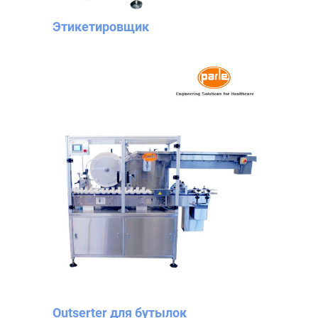
Этикетировщик
Outserter для бутылок