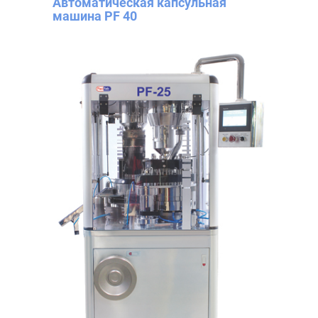
Автоматическая капсульная
машина PF 40