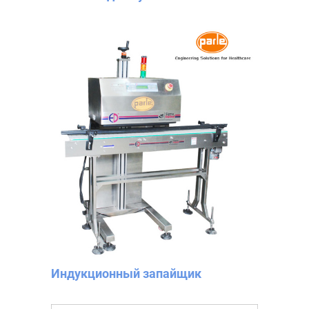
Индукционный запайщик