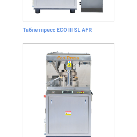
Таблетпресс ECO III SL AFR