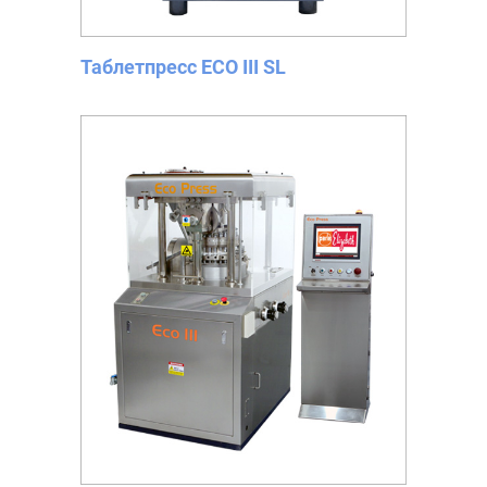
Таблетпресс ECO III SL