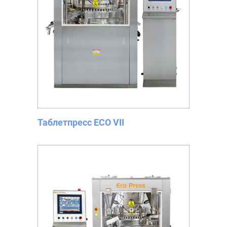
Таблетпресс ECO VII