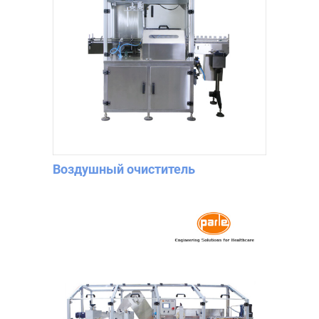
Воздушный очиститель