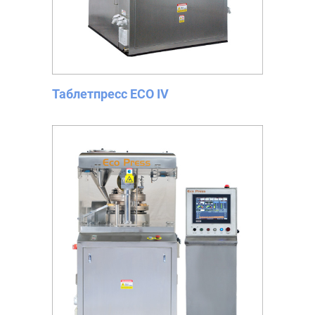
Таблетпресс ECO IV