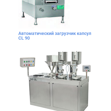
Автоматический загрузчик капсул
CL 90