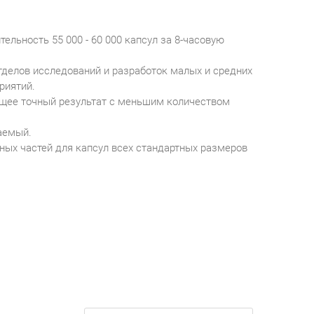
льность 55 000 - 60 000 капсул за 8-часовую
тделов исследований и разработок малых и средних
риятий.
ющее точный результат с меньшим количеством
аемый.
ых частей для капсул всех стандартных размеров