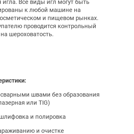
 игла. Все виды игл могут быть
ированы к любой машине на
осметическом и пищевом рынках.
упателю проводится контрольный
 на шероховатость.
еристики:
о сварными швами без образования
лазерная или TIG)
 шлифовка и полировка
зараживанию и очистке