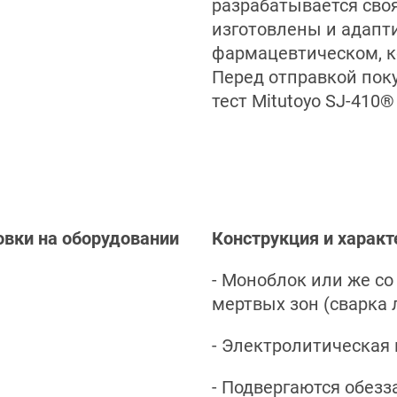
разрабатывается своя
изготовлены и адапт
фармацевтическом, к
Перед отправкой пок
тест Mitutoyo SJ-410®
овки на оборудовании
Конструкция и характ
- Моноблок или же с
мертвых зон (сварка 
- Электролитическая
- Подвергаются обез