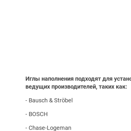
Иглы наполнения подходят для устан
ведущих производителей, таких как:
- Bausch & Ströbel
- BOSCH
- Chase-Logeman