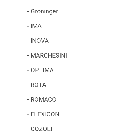
- Groninger
- IMA
- INOVA
- MARCHESINI
- OPTIMA
- ROTA
- ROMACO
- FLEXICON
- COZOLI