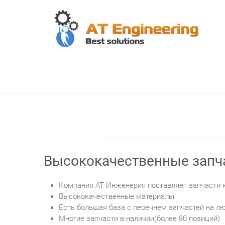
Skip
to
content
АТ
Ви
Высококачественные запч
Компания АТ Инженерия поставляет запчасти 
Высококачественные материалы
Есть большая база с перечнем запчастей на л
Многие запчасти в наличии(более 80 позиций)