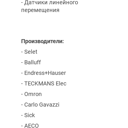
- Датчики линейного
перемещения
Производители:
- Selet
- Balluff
- Endress+Hauser
- TECKMANS Elec
- Omron
- Carlo Gavazzi
- Sick
- AECO