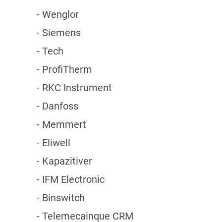
- Wenglor
- Siemens
- Tech
- ProfiTherm
- RKC Instrument
- Danfoss
- Memmert
- Eliwell
- Kapazitiver
- IFM Electronic
- Binswitch
- Telemecainque CRM