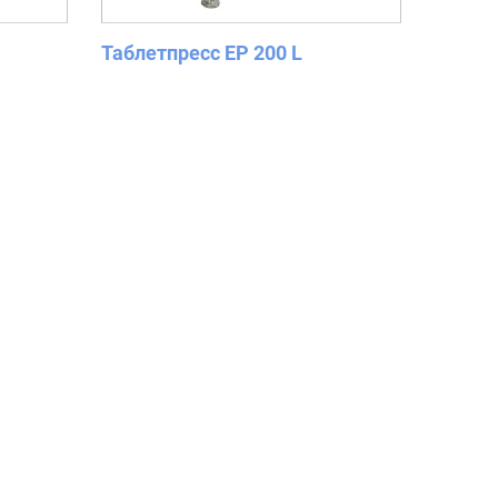
Таблетпресс EP 200 L