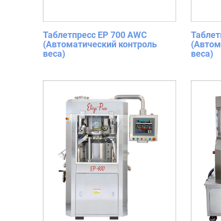
Таблетпресс EP 700 AWC
Таблет
(Автоматический контроль
(Автом
веса)
веса)