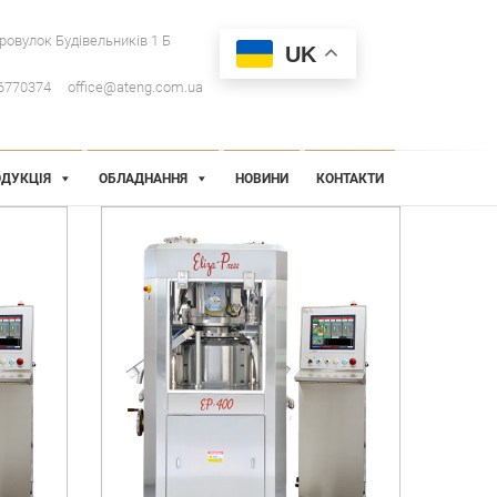
провулок Будівельників 1 Б
UK
6770374
office@ateng.com.ua
ДУКЦІЯ
ОБЛАДНАННЯ
НОВИНИ
КОНТАКТИ