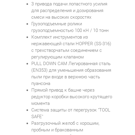
3 привода подачи лопастного усилия
для распределения и дозирования
смеси на высоких скоростях
Грузоподъемные ролики
грузоподъемностью 100 кН / 10 тонн
Комплект инструментов из
нержавеющей стали HOPPER (SS-316)
с трехстворчатым соединением с
регулирующим клапаном
PULL DOWN CAM Легированная сталь
(EN353) для уменьшения образования
пыли при входе в верхнюю часть
пуансона
Прямой привод к башне через
редуктор коробки высокого крутящего
момента
Система защиты от перегрузок "TOOL
SAFE"
Разгрузочный желоб с хорошим,
пробным и бракованным