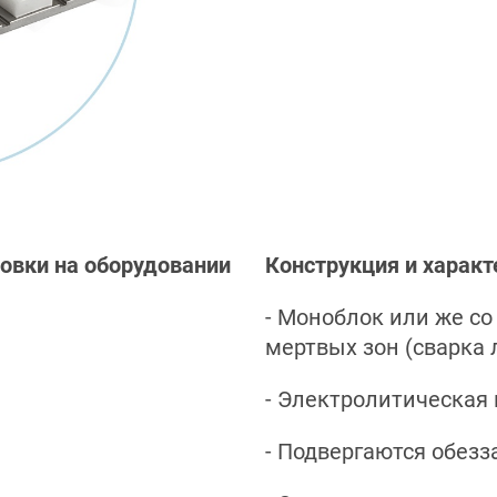
овки на оборудовании
Конструкция и характ
- Моноблок или же с
мертвых зон (сварка 
- Электролитическая
- Подвергаются обез