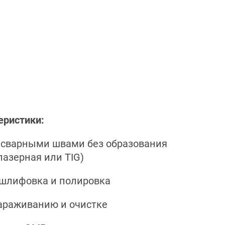
еристики:
о сварными швами без образования
лазерная или TIG)
 шлифовка и полировка
зараживанию и очистке