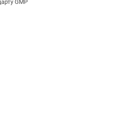
дарту GMP