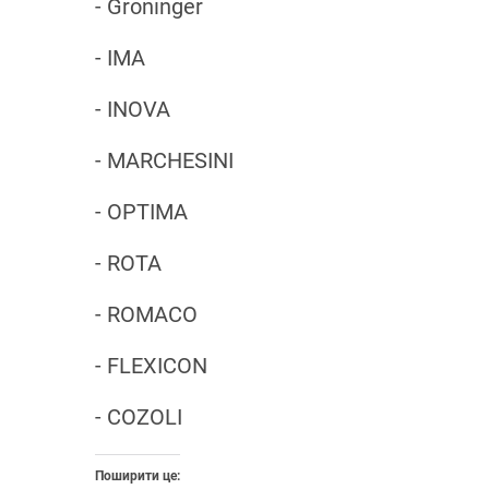
- Groninger
- IMA
- INOVA
- MARCHESINI
- OPTIMA
- ROTA
- ROMACO
- FLEXICON
- COZOLI
Поширити це: