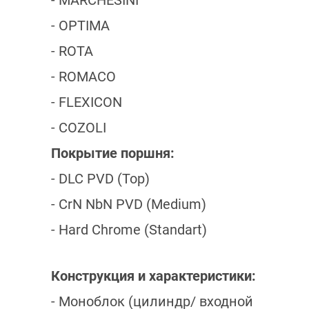
- MARCHESINI
- OPTIMA
- ROTA
- ROMACO
- FLEXICON
- COZOLI
Покрытие поршня:
- DLC PVD (Top)
- CrN NbN PVD (Medium)
- Hard Chrome (Standart)
Конструкция и характеристики:
- Моноблок (цилиндр/ входной