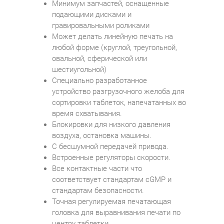
Минимум запчастей, оснащенные
подающими дисками и
гравировальными роликами
Может делать линейную печать на
любой форме (круглой, треугольной,
овальной, сферической или
шестиугольной)
Специально разработанное
устройство разгрузочного желоба для
сортировки таблеток, напечатанных во
время схватывания.
Блокировки для низкого давления
воздуха, остановка машины.
С бесшумной передачей привода.
Встроенные регуляторы скорости.
Все контактные части что
соответствует стандартам cGMP и
стандартам безопасности.
Точная регулируемая печатающая
головка для выравнивания печати по
центру таблетки.