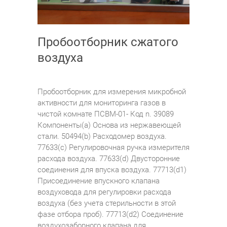
Пробоотборник сжатого
воздуха
Пробоотборник для измерения микробной
активности для мониторинга газов в
чистой комнате ПСВМ-01- Код n. 39089
Компоненты(а) Основа из нержавеющей
стали. 50494(b) Расходомер воздуха.
77633(c) Регулировочная ручка измерителя
расхода воздуха. 77633(d) Двусторонние
соединения для впуска воздуха. 77713(d1)
Присоединение впускного клапана
воздуховода для регулировки расхода
воздуха (без учета стерильности в этой
фазе отбора проб). 77713(d2) Соединение
воздухозаборного клапана для