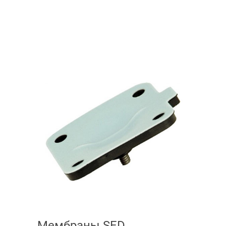
Мембраны SED