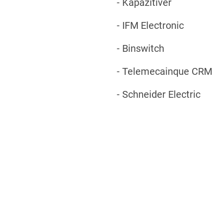
- Kapazitiver
- IFM Electronic
- Binswitch
- Telemecainque CRM
- Schneider Electric