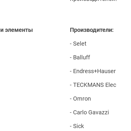
 и элементы
Производители:
- Selet
- Balluff
- Endress+Hauser
- TECKMANS Elec
- Omron
- Carlo Gavazzi
- Sick