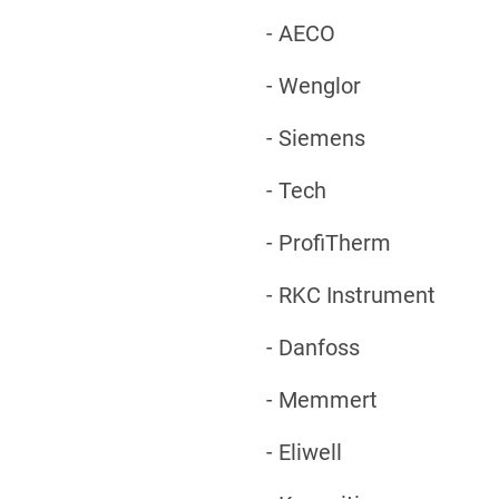
- AECO
- Wenglor
- Siemens
- Tech
- ProfiTherm
- RKC Instrument
- Danfoss
- Memmert
- Eliwell