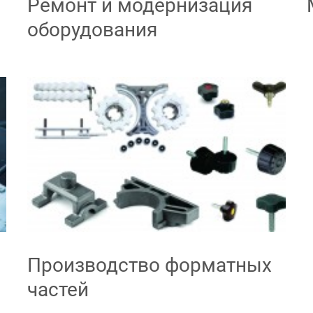
Ремонт и модернизация
оборудования
Производство форматных
частей