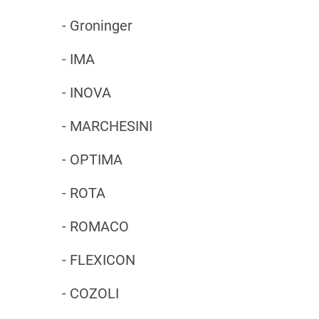
- Groninger
- IMA
- INOVA
- MARCHESINI
- OPTIMA
- ROTA
- ROMACO
- FLEXICON
- COZOLI