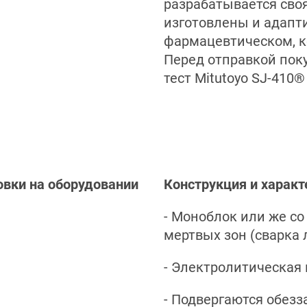
разрабатывается своя
изготовлены и адапт
фармацевтическом, к
Перед отправкой пок
тест Mitutoyo SJ-410®
овки на оборудовании
Конструкция и характ
- Моноблок или же с
мертвых зон (сварка 
- Электролитическая
- Подвергаются обез