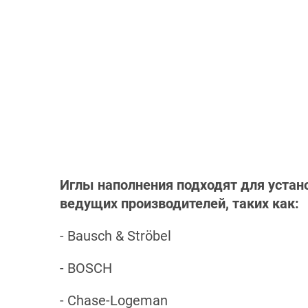
Иглы наполнения подходят для устан
ведущих производителей, таких как:
- Bausch & Ströbel
- BOSCH
- Chase-Logeman