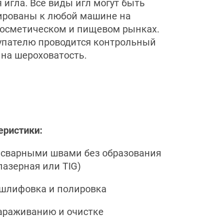
 игла. Все виды игл могут быть
ированы к любой машине на
осметическом и пищевом рынках.
упателю проводится контрольный
 на шероховатость.
еристики:
о сварными швами без образования
лазерная или TIG)
 шлифовка и полировка
зараживанию и очистке