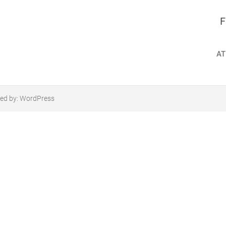
F
AT
ed by:
WordPress