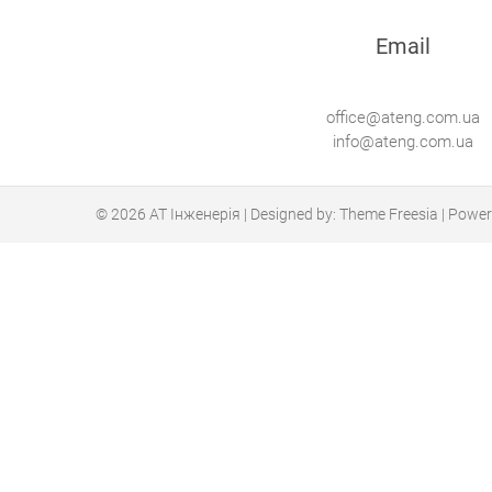
Email
office@ateng.com.ua
info@ateng.com.ua
© 2026
АТ Інженерія
| Designed by:
Theme Freesia
| Power