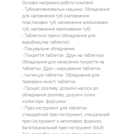
Основні напрямки роботи компанії:
- Тубонаповнювальні машини. Обладнання
для наповнення туб (наповнення
пластикових туб, наповнення алюмінієвих
туб, наповнення ламінованих туб)
- Таблеточні преси (обладнання для
виробництва таблеток)
- Пакувальне обладнання.
- Покриття таблеток. Друк на таблетках.
Обладнання для нанесення покриття на
таблетки. Друк і маркування таблеток.
- Інспекція таблеток. Обладнання для
перевірки якості таблеток.
- Процес розливу: дозуючі насоси до
обладнання розливу, дозуючі голки.
колектори. форсунки.
- Прес-інструмент для таблеток:
стандартний прес-інструмент, спеціальний
прес-інструмент з нетиповою формою,
багатоканальний прес-інструмент (Multi