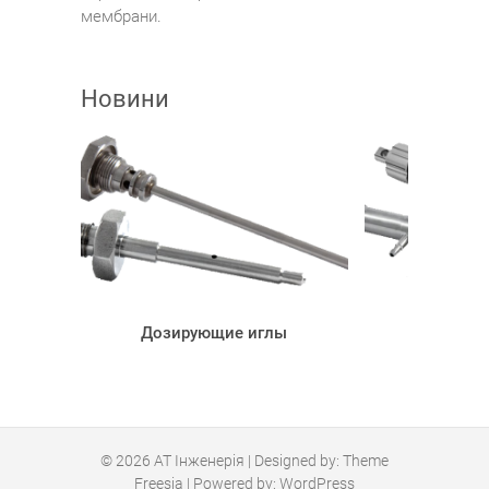
мембрани.
Новини
Дозирующие иглы
Дозирую
© 2026
АТ Інженерія
| Designed by:
Theme
Freesia
| Powered by:
WordPress