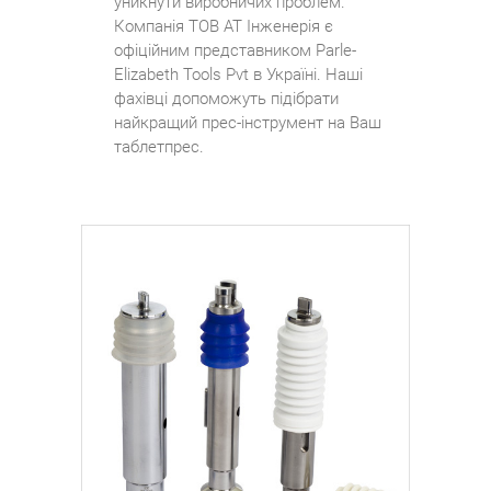
уникнути виробничих проблем.
Компанія ТОВ АТ Інженерія є
офіційним представником Parle-
Elizabeth Tools Pvt в Україні. Наші
фахівці допоможуть підібрати
найкращий прес-інструмент на Ваш
таблетпрес.