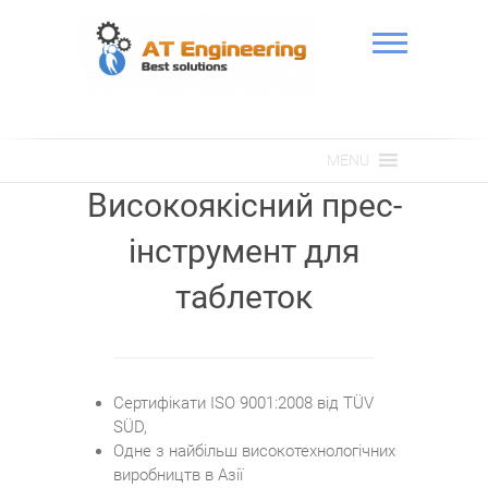
Skip
to
content
АТ Інженерія
MENU
Високоякісний прес-
інструмент для
таблеток
Сертифікати ISO 9001:2008 від TÜV
SÜD,
Одне з найбільш високотехнологічних
виробництв в Азії