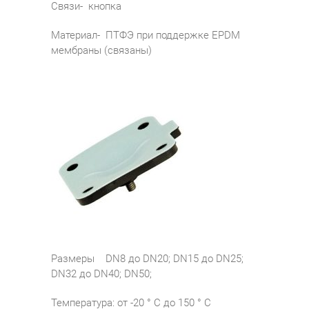
Связи- кнопка
Материал- ПТФЭ при поддержке EPDM
мембраны (связаны)
Размеры DN8 до DN20; DN15 до DN25;
DN32 до DN40; DN50;
Температура: от -20 ° C до 150 ° С