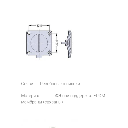
Cвязи - Резьбовые шпильки
Материал - ПТФЭ при поддержке EPDM
мембраны (связаны)