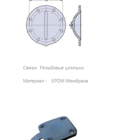
Связи- Резьбовые шпильки
Материал - EPDM Мембрана