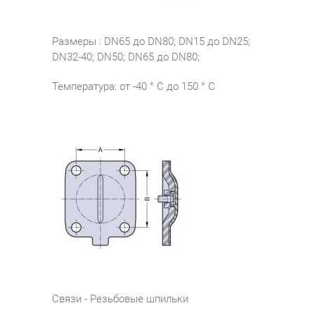
Размеры : DN65 до DN80; DN15 до DN25;
DN32-40; DN50; DN65 до DN80;
Температура: от -40 ° C до 150 ° С
Связи - Резьбовые шпильки