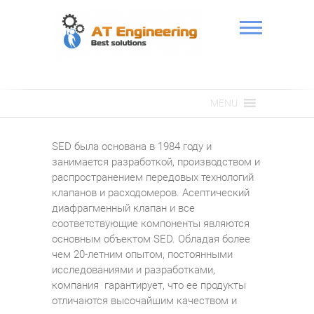
Skip
to
content
АТ Інженерія
MENU
SED была основана в 1984 году и
занимается разработкой, производством и
распространением передовых технологий
клапанов и расходомеров. Асептический
диафрагменный клапан и все
соответствующие компоненты являются
основным объектом SED. Обладая более
чем 20-летним опытом, постоянными
исследованиями и разработками,
компания гарантирует, что ее продукты
отличаются высочайшим качеством и