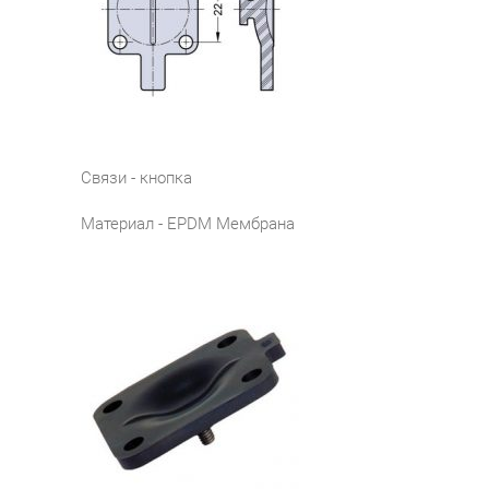
Связи - кнопка
Материал - EPDM Мембрана