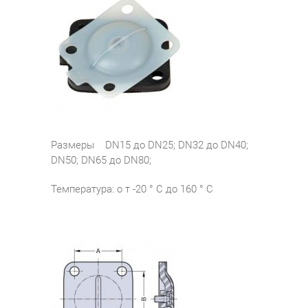
Размеры DN15 до DN25; DN32 до DN40;
DN50; DN65 до DN80;
Температура: о т -20 ° C до 160 ° C