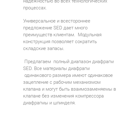
надежностью во всех технологических
процессах.
Универсальное и всестороннее
предложение SED дает много
преимуществ клиентам. Модульная
конструкция позволяет сократить
складские запасы.
Предлагаем полный диапазон диафрагм
SED. Все материалы диафрагм
одинакового размера имеют одинаковое
зацепление с рабочим механизмом
клапана и могут быть взаимозаменяемы в
клапане без изменения компрессора
диафрагмы и шпинделя.