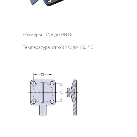
Размеры DN8 до DN15
Температура: от -20 ° C до 150 ° С