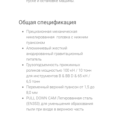
пуске и остановке машины.
Общая спецификация
Прецизионная механическая
никелированная головка с нижним
пуансоном
Алюминиевый жесткий
анодированный гравитационный
питатель
Грузоподъемность прижимных
роликов мощностью 100 кН / 10 тонн
для инструментов B & BB D & 65 кН /
6,5 тонн
Переменный верхний пуансон от 1,5 до
8,0 мм
PULL DOWN CAM Легированная сталь
(EN353) для уменьшения образования
пыли при входе в верхнюю часть