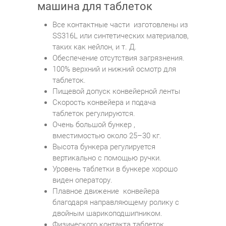
машина для таблеток
Все контактные части изготовлены из
SS316L или синтетических материалов,
таких как нейлон, и т. Д.
Обеспечение отсутствия загрязнения.
100% верхний и нижний осмотр для
таблеток.
Пищевой допуск конвейерной ленты
Скорость конвейера и подача
таблеток регулируются.
Очень большой бункер ,
вместимостью около 25–30 кг.
Высота бункера регулируется
вертикально с помощью ручки.
Уровень таблетки в бункере хорошо
виден оператору.
Плавное движение конвейера
благодаря направляющему ролику с
двойным шарикоподшипником.
Физического контакта таблеток