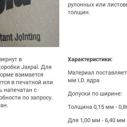
рулонных или листов
толщин.
вернут в
Характеристики:
оробки Jaxpal. Для
Материал поставляетс
форме взимается
мм I.D. ядра
ется в печатной или
ь напечатан с
Допуски по ширине:
бности по запросу.
ан.
Толщина 0,15 мм - 0,
Для 1,00 мм - 6,40 мм