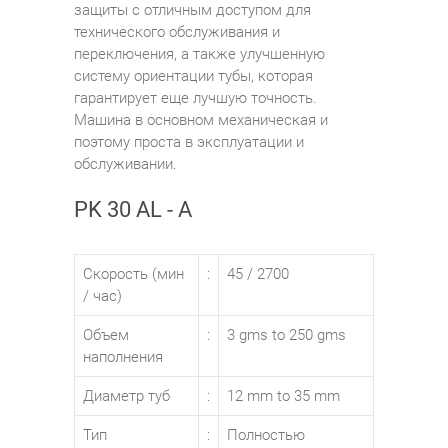
защиты с отличным доступом для
технического обслуживания и
переключения, а также улучшенную
систему ориентации тубы, которая
гарантирует еще лучшую точность.
Машина в основном механическая и
поэтому проста в эксплуатации и
обслуживании.
PK 30 AL - A
Скорость (мин
:
45 / 2700
/ час)
Объем
:
3 gms to 250 gms
наполнения
Диаметр туб
:
12 mm to 35 mm
Тип
:
Полностью