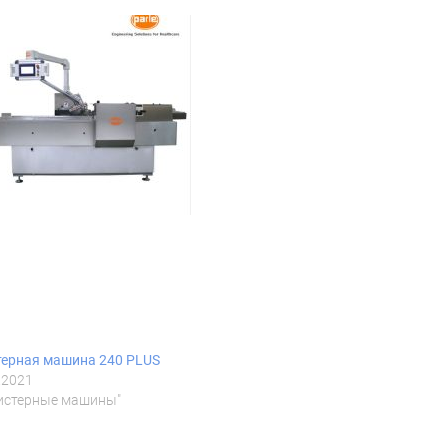
терная машина 240 PLUS
.2021
листерные машины"