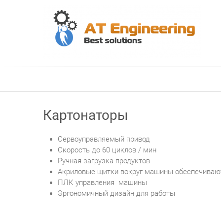
Skip
to
content
АТ
Ви
Картонаторы
Сервоуправляемый привод
Скорость до 60 циклов / мин
Ручная загрузка продуктов
Акриловые щитки вокруг машины обеспечивают
ПЛК управления машины
Эргономичный дизайн для работы