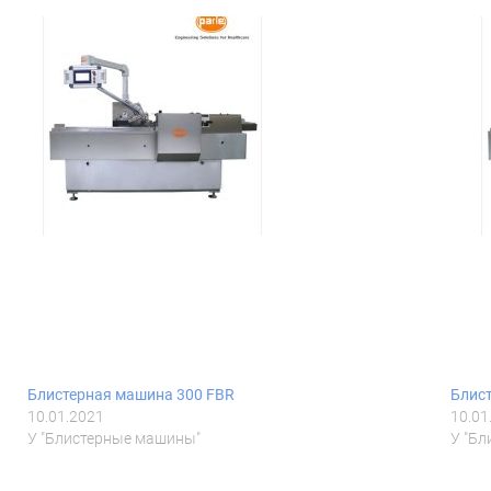
Блистерная машина 300 FBR
Блис
10.01.2021
10.01
У "Блистерные машины"
У "Б