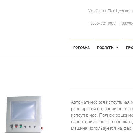
Україна, м. Біла Церква, 
+380673214085
+38098
 Інженерія
робниче обладнання
ГОЛОВНА
ПОСЛУГИ
ПРО
Автоматическая капсульная м
расширении операций по напо
капсул в час. Полное решени
наполнения пеллет, порошков,
машина используется на фар