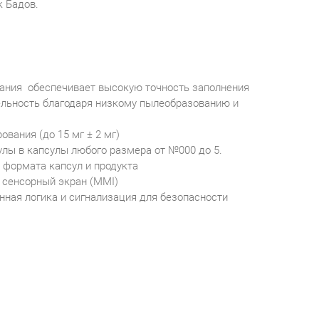
 Бадов.
ания обеспечивает высокую точность заполнения
льность благодаря низкому пылеобразованию и
вания (до 15 мг ± 2 мг)
улы в капсулы любого размера от №000 до 5.
 формата капсул и продукта
 сенсорный экран (MMI)
нная логика и сигнализация для безопасности