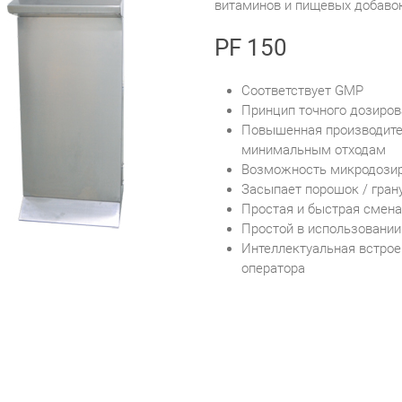
витаминов и пищевых добавок
PF 150
Соответствует GMP
Принцип точного дозиров
Повышенная производите
минимальным отходам
Возможность микродозиро
Засыпает порошок / гран
Простая и быстрая смена
Простой в использовании
Интеллектуальная встрое
оператора