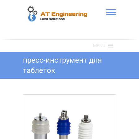
Skip
to
content
АТ Інженерія
MENU
пресс-инструмент для
таблеток